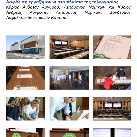
Ασφάλιση εργαζομένων στα πλαίσια της τηλεργασίας
Κύριος Ανδρέας Αργυρού, Λειτουργός Νομικών και Κύριος
Ανδρέας Ασιήκκης, Λειτουργός Νομικών, Σύνδεσμος
Ασφαλιστικών Εταιριών Κύπρου